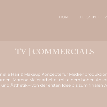
HOME
RED CARPET / E
TV | COMMERCIALS
onelle Hair & Makeup Konzepte für Medienproduktio
hmen.
Morena Maier arbeitet mit einem hohen Anspr
 und Ästhetik – von der ersten Idee bis zum finalen A