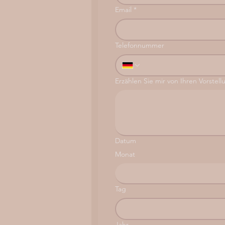
Email
*
Telefonnummer
Erzählen Sie mir von Ihren Vorstell
Datum
Monat
Tag
Jahr