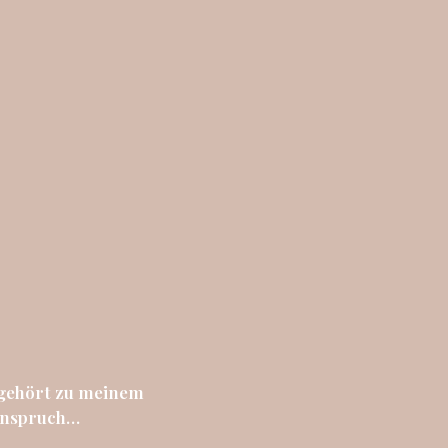
gehört zu meinem 
nspruch
