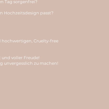
en Tag sorgenfrei?
in Hochzeitsdesign passt?
 hochwertigen, Cruelty-free
 und voller Freude!
ag unvergesslich zu machen!