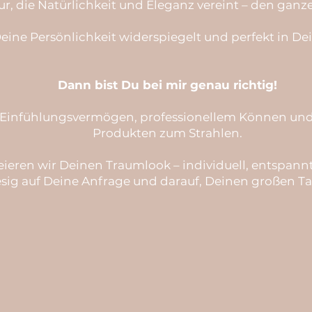
ur, die Natürlichkeit und Eleganz vereint – den ganz
eine Persönlichkeit widerspiegelt und perfekt in De
Dann bist Du bei mir genau richtig!
el Einfühlungsvermögen, professionellem Können und
Produkten zum Strahlen.
eren wir Deinen Traumlook – individuell, entspannt
esig auf Deine Anfrage und darauf, Deinen großen T