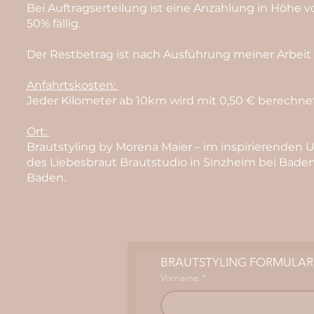
Bei Auftragserteilung ist eine Anzahlung in Höhe v
50% fällig.
Der Restbetrag ist nach Ausführung meiner Arbeit fä
Anfahrtskosten:
Jeder Kilometer ab 10km wird mit 0,50 € berechne
Ort:
Brautstyling by Morena Maier – im inspirierenden 
des Liebesbraut Brautstudio in Sinzheim bei Bade
Baden.
BRAUTSTYLING FORMULAR
Vorname
*