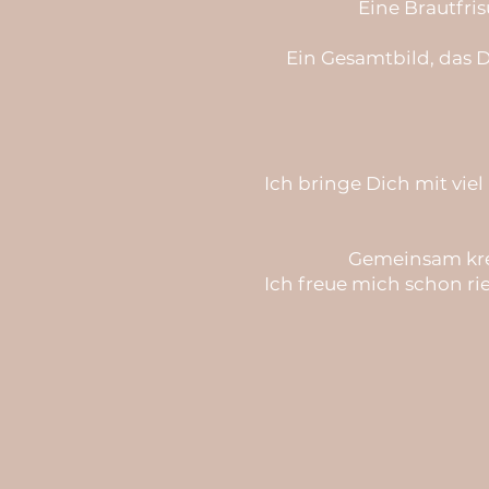
Eine Brautfris
Ein Gesamtbild, das D
Ich bringe Dich mit vi
Gemeinsam krei
Ich freue mich schon ri