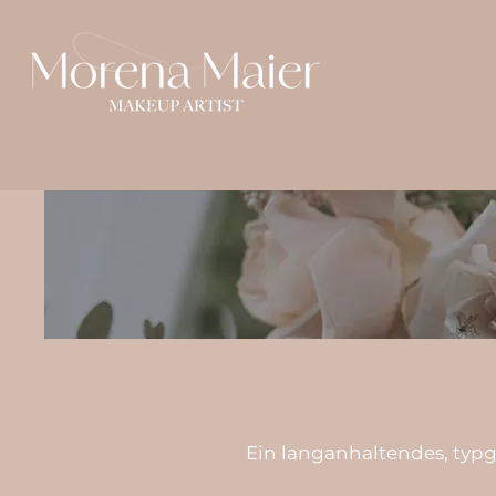
Ein langanhaltendes, typ