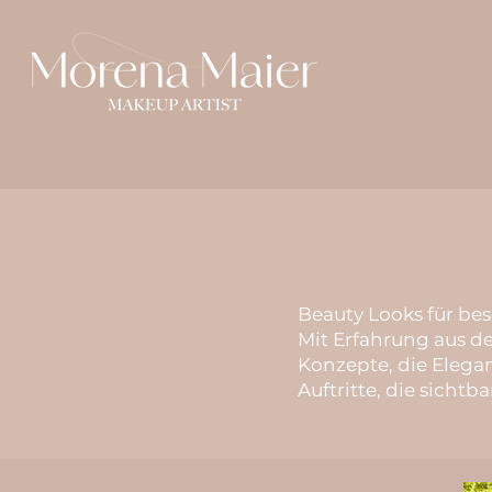
Beauty Looks für b
Mit Erfahrung aus d
Konzepte, die Elega
Auftritte, die sichtba