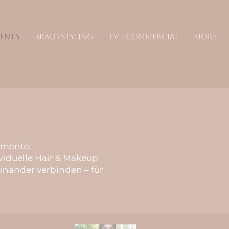
VENTS
BRAUTSTYLING
TV / COMMERCIAL
More
omente.
viduelle Hair & Makeup
inander verbinden – für