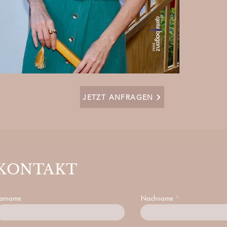
JETZT ANFRAGEN
KONTAKT
orname
Nachname