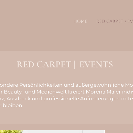
HOME
RED CARPET / E
RED CARPET | EVENTS
esondere Persönlichkeiten und außergewöhnliche M
er Beauty- und Medienwelt kreiert Morena Maier indi
nz, Ausdruck und professionelle Anforderungen mite
r bleiben.